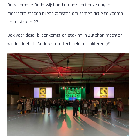
De Algemene Onderwijsbond organiseert deze dagen in
meerdere steden bijeenkomsten om samen actie te voeren
en te staken ??
Ook voor deze bijeenkomst en staking in Zutphen mochten
wij de algehele Audiovisuele technieken faciliteren ✅