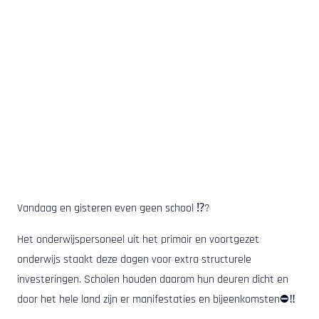
Vandaag en gisteren even geen school ⁉️?
Het onderwijspersoneel uit het primair en voortgezet
onderwijs staakt deze dagen voor extra structurele
investeringen. Scholen houden daarom hun deuren dicht en
door het hele land zijn er manifestaties en bijeenkomsten⛔️‼️