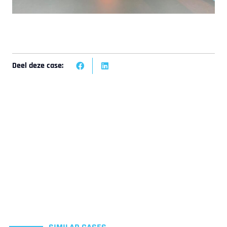
Deel deze case: